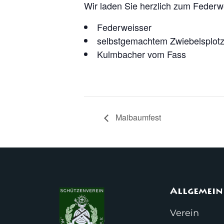
Wir laden Sie herzlich zum Federw
Federweisser
selbstgemachtem Zwiebelsplot
Kulmbacher vom Fass
Maibaumfest
Allgemein
Verein