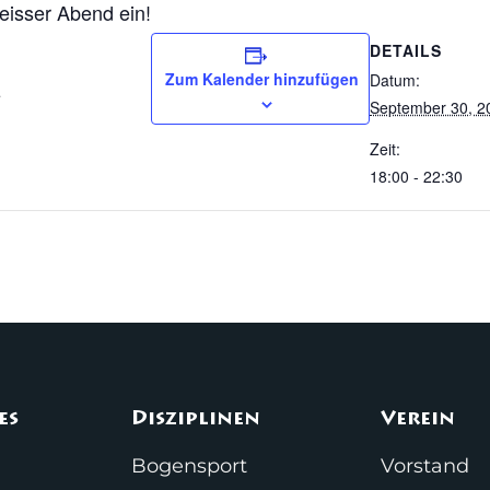
eisser Abend ein!
DETAILS
Zum Kalender hinzufügen
Datum:
z
September 30, 2
Zeit:
18:00 - 22:30
es
Disziplinen
Verein
Bogensport
Vorstand