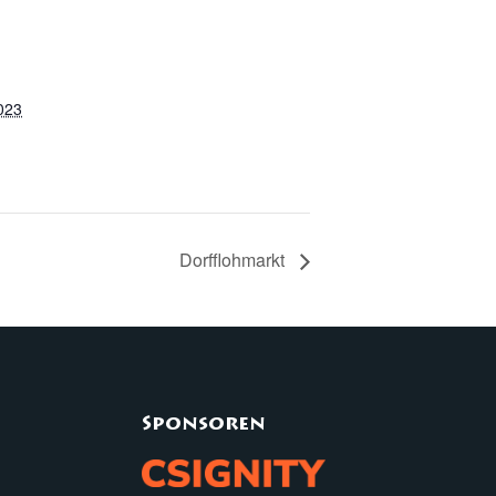
023
Dorfflohmarkt
Sponsoren