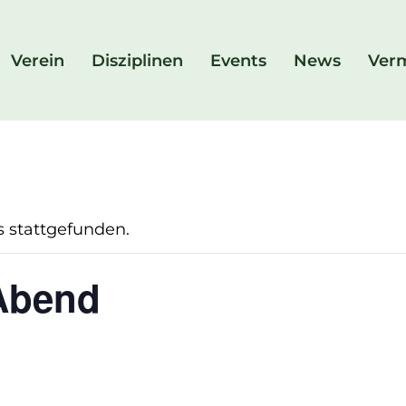
Verein
Disziplinen
Events
News
Ver
s stattgefunden.
Abend