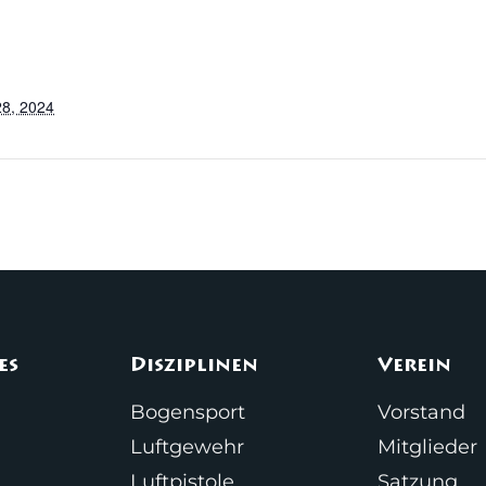
8, 2024
es
Disziplinen
Verein
Bogensport
Vorstand
Luftgewehr
Mitglieder
Luftpistole
Satzung