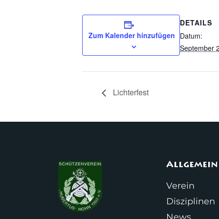
DETAILS
Zum Kalender hinzufügen
Datum:
September 2
Lichterfest
Allgemein
Verein
Disziplinen
News